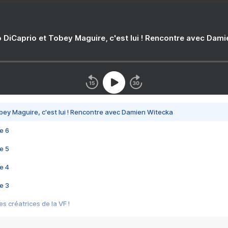
 DiCaprio et Tobey Maguire, c'est lui ! Rencontre avec Dam
bey Maguire, c'est lui ! Rencontre avec Damien Witecka
e 6
e 5
e 4
e 3
s créatrices de la VF !
e 2