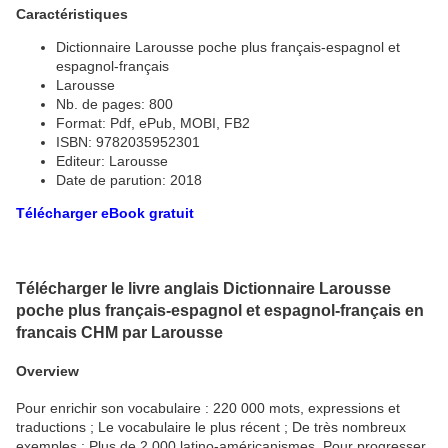
Caractéristiques
Dictionnaire Larousse poche plus français-espagnol et
espagnol-français
Larousse
Nb. de pages: 800
Format: Pdf, ePub, MOBI, FB2
ISBN: 9782035952301
Editeur: Larousse
Date de parution: 2018
Télécharger eBook gratuit
Télécharger le livre anglais Dictionnaire Larousse
poche plus français-espagnol et espagnol-français en
francais CHM par Larousse
Overview
Pour enrichir son vocabulaire : 220 000 mots, expressions et
traductions ; Le vocabulaire le plus récent ; De très nombreux
exemples ; Plus de 2 000 latino-américanismes. Pour progresser