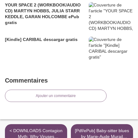
YOUR SPACE 2 (WORKBOOK/AUDIO
CD) MARTYN HOBBS, JULIA STARR
KEDDLE, GARAN HOLCOMBE ePub
gratis
[Kindle] CARIBAL descargar gratis
Commentaires
Ajouter un commentaire
< DOWNLOADS Contagion
[Pdf/ePub] Baby-sitter blues
Myth: Why Viruses
by Marie-Aude Murail