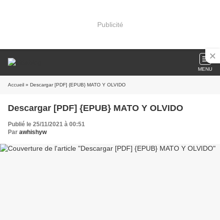
Publicité
MENU
Accueil
» Descargar [PDF] {EPUB} MATO Y OLVIDO
Descargar [PDF] {EPUB} MATO Y OLVIDO
Publié le 25/11/2021 à 00:51
Par
awhishyw