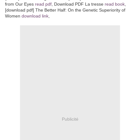
from Our Eyes
read pdf
, Download PDF La tresse
read book
,
[download pdf] The Better Half: On the Genetic Superiority of
Women
download link
,
Publicité