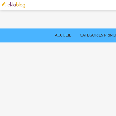
ACCUEIL
CATÉGORIES PRINC