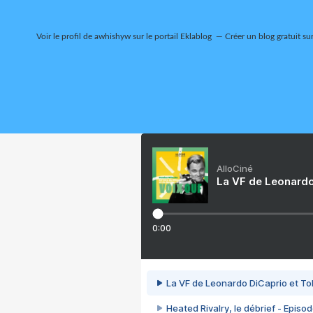
Voir le profil de
awhishyw
sur le portail Eklablog
Créer un blog gratuit su
AlloCiné
La VF de Leonardo
0:00
La VF de Leonardo DiCaprio et To
Heated Rivalry, le débrief - Episod