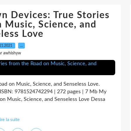
n Devices: True Stories
 Music, Science, and
less Love
11.2021
…
ar awhishyw
ad on Music, Science, and Senseless Love.
 ISBN: 9781524742294 | 272 pages | 7 Mb My
on Music, Science, and Senseless Love Dessa
ire la suite