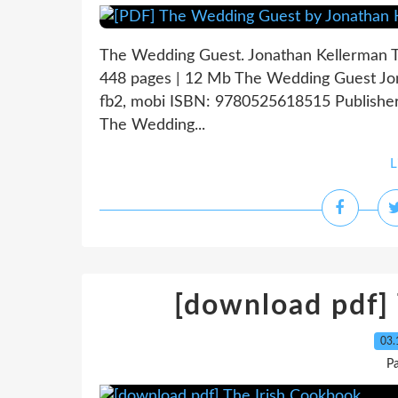
The Wedding Guest. Jonathan Kellerman
448 pages | 12 Mb The Wedding Guest Jon
fb2, mobi ISBN: 9780525618515 Publishe
The Wedding...
L
[download pdf]
03.
P