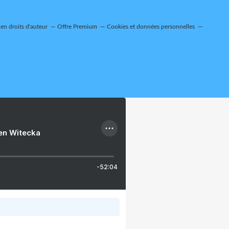
n droits d'auteur
Offre Premium
Cookies et données personnelles
ien Witecka
-52:04