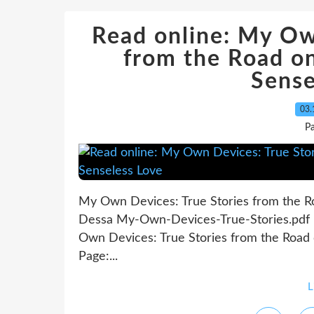
Read online: My Ow
from the Road on
Sense
03.
P
My Own Devices: True Stories from the Ro
Dessa My-Own-Devices-True-Stories.pdf
Own Devices: True Stories from the Road 
Page:...
L