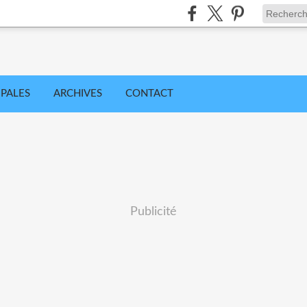
IPALES
ARCHIVES
CONTACT
Publicité